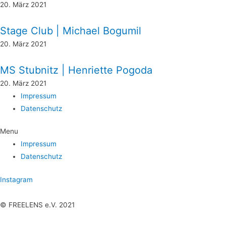
20. März 2021
Sta­ge Club | Micha­el Bogumil
20. März 2021
MS Stub­nitz | Hen­ri­et­te Pogoda
20. März 2021
Impres­sum
Daten­schutz
Menu
Impres­sum
Daten­schutz
Instagram
© FREELENS e.V. 2021