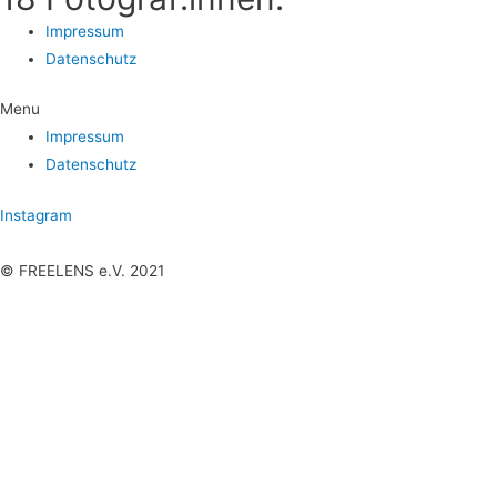
Impres­sum
Daten­schutz
Menu
Impres­sum
Daten­schutz
Instagram
© FREELENS e.V. 2021