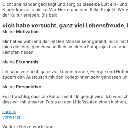
Dicht anein­an­der gedrängt und sorg­los die­sel­be Luft ein- und 
Kin­der­kon­zer­te bis zu Max Her­re und dem Ril­ke Pro­jekt: Wi
der Kul­tur erle­ben. Bis bald!
»Ich habe ver­sucht, ganz viel Lebens­freu­de, 
Mei­ne
Motivation
Mir hat es wäh­rend der letz­ten Mona­te sehr gefehlt, mich mit Me
mich die Idee, gemein­schaft­lich an einem Foto­pro­jekt zu arbei­t
kämp­fen haben.
Mei­ne
Erkenntnis
Ich habe ver­sucht, ganz viel Lebens­freu­de, Ener­gie und Hoff­
zudem den Aus­tausch mit den Kolleg:innen sehr genos­sen un
Mei­ne
Perspektive
Es ist wich­tig, dass die Kul­tur nicht still­ge­legt wird. Ich 
dass wir mit unse­ren Fotos an den Lit­faß­säu­len einen klei­nen,
zurück
vor­wärts
Wei­te­re Her­zens­or­te von